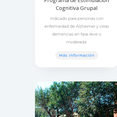
Programa de Estimulación
Cognitiva Grupal
Indicado para personas con
enfermedad de Alzheimer y otras
demencias en fase leve o
moderada.
Más información