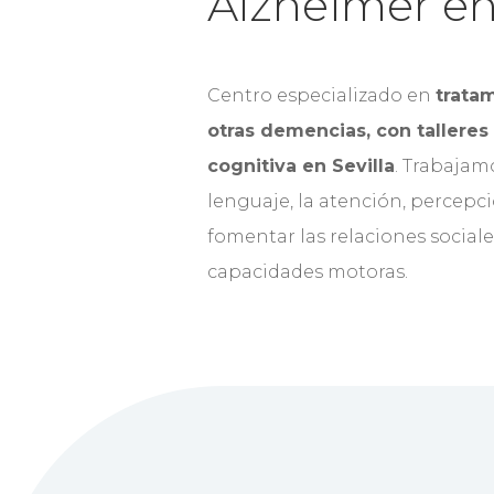
Alzheimer en 
Centro especializado en
trata
otras demencias, con talleres
cognitiva en Sevilla
. Trabajam
lenguaje, la atención, percepc
fomentar las relaciones sociales
capacidades motoras.