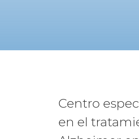
Centro espec
en el tratam