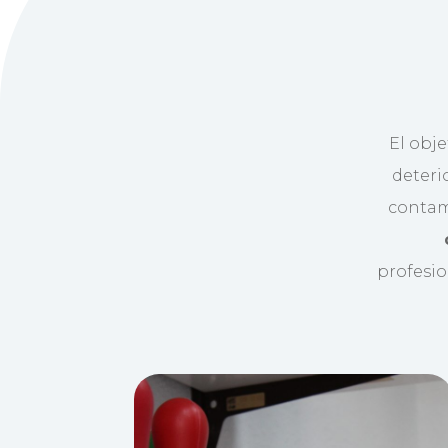
El obje
deteri
contam
profesio