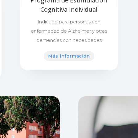
Programa de Estimulación
Cognitiva Individual
Indicado para personas con
enfermedad de Alzheimer y otras
demencias con necesidades
Más información