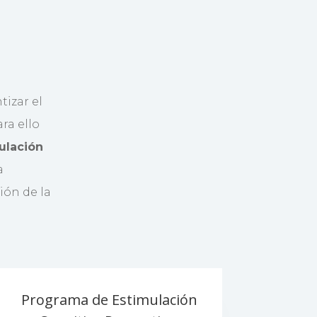
tizar el
ra ello
ulación
a
ión de la
Programa de Estimulación