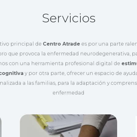
Servicios
tivo principal de
Centro Atrade
es por una parte ralen
oro que provoca la enfermedad neurodegenerativa, pa
os con una herramienta profesional digital de
estim
cognitiva
y por otra parte, ofrecer un espacio de ayud
nalizada a las familias, para la adaptación y comprens
enfermedad