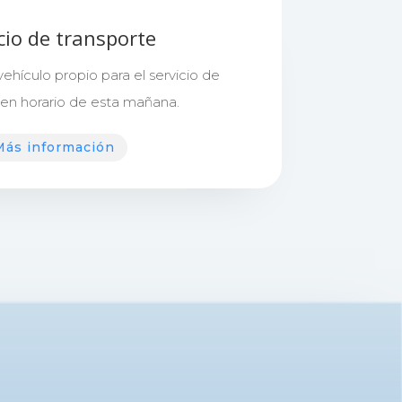
cio de transporte
hículo propio para el servicio de
 en horario de esta mañana.
Más información